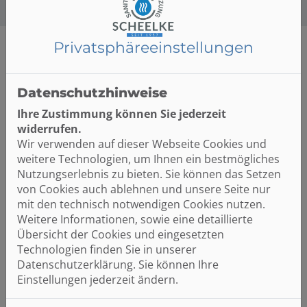
Privatsphäre­einstellungen
Persönlicher Ansprechpartner
Datenschutzhinweise
Ihre Zustimmung können Sie jederzeit
widerrufen.
Wir verwenden auf dieser Webseite Cookies und
weitere Technologien, um Ihnen ein bestmögliches
Nutzungserlebnis zu bieten. Sie können das Setzen
von Cookies auch ablehnen und unsere Seite nur
mit den technisch notwendigen Cookies nutzen.
Weitere Informationen, sowie eine detaillierte
Übersicht der Cookies und eingesetzten
Liebe/r Bewerber/-in,
Technologien finden Sie in unserer
Datenschutzerklärung. Sie können Ihre
Interesse an einer spannenden, zukunftssicheren
Einstellungen jederzeit ändern.
Ausbildung? Als Ansprechpartner der Firma Wilhelm
Scheelke GmbH aus Hamburg möchte ich dich gerne