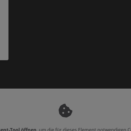
ent-Tool öffnen
, um die für dieses Element notwendigen C