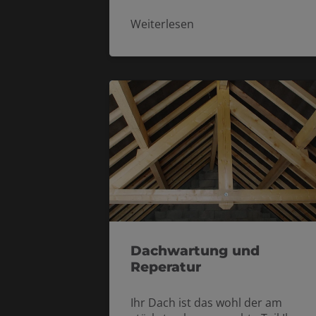
Weiterlesen
Dachwartung und
Reperatur
Ihr Dach ist das wohl der am