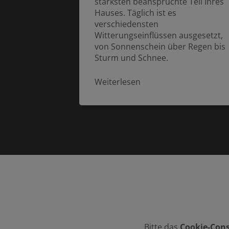
stärksten beanspruchte Teil Ihres
Hauses. Täglich ist es
verschiedensten
Witterungseinflüssen ausgesetzt,
von Sonnenschein über Regen bis
Sturm und Schnee.
Weiterlesen
Bitte das
Cookie-Cons