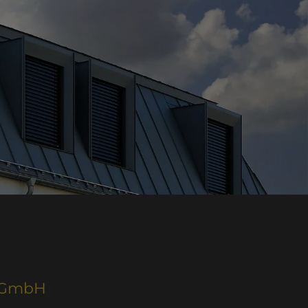
e GmbH