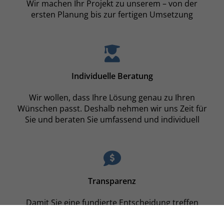
Wir machen Ihr Projekt zu unserem – von der
ersten Planung bis zur fertigen Umsetzung
Individuelle Beratung
Wir wollen, dass Ihre Lösung genau zu Ihren
Wünschen passt. Deshalb nehmen wir uns Zeit für
Sie und beraten Sie umfassend und individuell
Transparenz
Damit Sie eine fundierte Entscheidung treffen
können, erhalten Sie von uns eine detaillierte