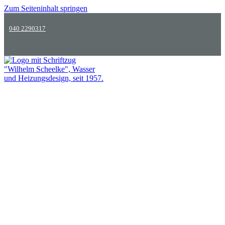
Zum Seiteninhalt springen
040 2290317