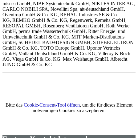
miscea GmbH, NIBE Systemtechnik GmbH, NIKLES INTER AG,
CARLO NOBILI SPA, Novellini Spa, ait-deutschland GmbH,
Oventrop GmbH & Co. KG, REHAU Industries SE & Co.
KG,
REMKO GmbH & Co. KG, Regenwerk, Remeha GmbH,
RESOPAL GMBH, Rosenberg Ventilatoren GmbH, Roth Werke
GmbH, perma-trade Wassertechnik GmbH, Ritter Energie- und
Umwelttechnik GmbH & Co. KG, MTF Marken-Distributions
GmbH, SCHEDEL BAD+DESIGN GMBH, STIEBEL ELTRON
GmbH & Co. KG, TOTO Europe GmbH, Uponor Vertriebs
GmbH, Vaillant Deutschland GmbH & Co. KG, Villeroy & Boch
AG, Viega GmbH & Co. KG, Max Weishaupt GmbH,
Albrecht
JUNG GmbH & Co. KG
Bitte das
Cookie-Consent-Tool öffnen
, um die für dieses Element
notwendigen Cookies zu akzeptieren.