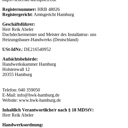
Registernummer:
HRB 48026
Registergericht
: Amtsgericht Hamburg
Geschäftsführer:
Herr Reik Abeler
Dachdeckermeister und Meister des Installateur- uns
Heizungsbauer-Handwerks (Deutschland)
USt-IdNr.
: DE216540952
Aufsichtsbehörde:
Handwerkskammer Hamburg
Holstenwall 12
20355 Hamburg
Telefon: 040 359050
E-Mail: info@hwk-hamburg.de
Website: www.hwk-hamburg.de
Inhaltlich Verantwortliche/r nach § 18 MDStV:
Herr Reik Abeler
Handwerksordnung: