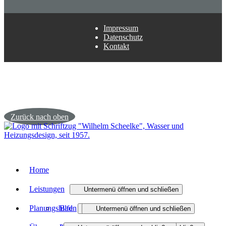
Impressum
Datenschutz
Kontakt
Zurück nach oben
Home
Leistungen
Untermenü öffnen und schließen
Planungshilfen
Bad
Untermenü öffnen und schließen
Untermenü öffnen und schließen