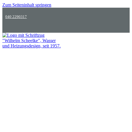
Zum Seiteninhalt springen
040 2290317