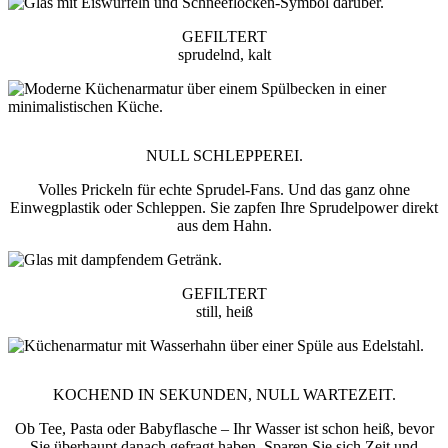
GEFILTERT
sprudelnd, kalt
NULL SCHLEPPEREI.
Volles Prickeln für echte Sprudel-Fans. Und das ganz ohne
Einwegplastik oder Schleppen. Sie zapfen Ihre Sprudelpower direkt
aus dem Hahn.
GEFILTERT
still, heiß
KOCHEND IN SEKUNDEN, NULL WARTEZEIT.
Ob Tee, Pasta oder Babyflasche – Ihr Wasser ist schon heiß, bevor
Sie überhaupt danach gefragt haben. Sparen Sie sich Zeit und