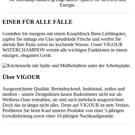
Energie.
EINER FÜR ALLE FÄLLE
Genießen Sie morgens mit einem Knopfdruck Ihren Lieblingstee,
zapfen Sie mittags ein Glas sprudelnde Frische und werfen Sie
abends Ihre Pasta sofort ins kochende Wasser. Unser VIGOUR
WATERCHAMPION vereint alle wichtigen Funktionen in einem
einzigen, eleganten Gerät.
Über VIGOUR
Ausgezeichnete Qualität. Beeindruckend, funktional, zeitlos und
modern – unsere Designlinien lassen Badezimmer nicht nur als
Wellness-Oase erstrahlen, sie sind auch mehrfach ausgezeichnet.
Doch das ist längst nicht alles. Denn auf VIGOUR ist stets Verlass.
Profitieren Sie beim Kauf unserer Produkte von einer 5-jährigen
Gewährleistung sowie einer 10-jährigen Nachkaufgarantie.