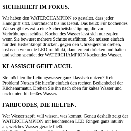
SICHERHEIT IM FOKUS.
Wir haben den WATERCHAMPION so gestaltet, dass jeder
Handgriff sitzt. Durchdacht bis ins Detail. Das heißt: Für kochendes
Wasser gibt es extra eine Sicherheitsbetätigung, die vor
Verbrühungen schützt. Kochendes Wasser lässt sich nur zapfen,
wenn Sie bewusst mehrere Schritte ausführen. Sie müssen einfach
nur den Bedienknopf drücken, gegen den Uhrzeigersinn drehen,
loslassen wenn die LED rot blinkt, dann erneut drücken und halten
und schon spendet der WATERCHAMPION kochendes Wasser.
KLASSISCH GEHT AUCH.
Sie möchten Ihr Leitungswasser ganz klassisch nutzen? Kein
Problem! Nutzen Sie hierfür einfach den rechten Bedienhebel der
Küchenarmatur. Drehen Sie ihn nach oben für kaltes Wasser und
nach unten für heißes Wasser.
FARBCODES, DIE HELFEN.
Wer Wasser zapft, will wissen, was kommt. Genau deshalb zeigt der
WATERCHAMPION mit leuchtenden LED-Ringen ganz intuitiv
an, welches Wasser gerade fließt: