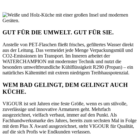
GUT FÜR DIE UMWELT. GUT FÜR SIE.
Anstelle von PET-Flaschen fließt frisches, gefiltertes Wasser direkt
aus der Leitung. Das vermeidet jede Menge Verpackungsmüll und
CO
2
-Emissionen im Transport. Im Inneren arbeitet der
WATERCHAMPION mit modernster Technik und nutzt die
besonders umweltfreundliche Kühlflüssigkeit R290 (Propan) – ein
natürliches Kältemittel mit extrem niedrigem Treibhauspotenzial.
WEM BAD GELINGT, DEM GELINGT AUCH
KÜCHE.
VIGOUR ist seit Jahren eine feste Größe, wenn es um stilvolle,
zuverlässige und innovative Armaturen geht. Mehrfach
ausgezeichnet, vielfach verbaut, immer auf den Punkt. Als
Fachhandwerksmarke des Jahres, bereits zum sechsten Mal in Folge
mit dem Plus X Award ausgezeichnet, steht VIGOUR für Qualität,
auf die sich Profis wie Endkunden verlassen.