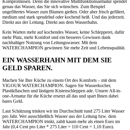
Kompromissen. Denn die innovative Multifunktionsarmatur spendet
genau das Wasser, das Sie sich wünschen. Zum Beispiel
ungefiltertes Wasser zum Blumen gießen. Oder aber frisch gefiltert,
medium und stark sprudelnd oder kochend heiß. Und das jederzeit.
Direkt aus der Leitung. Direkt aus dem Wasserhahn.
Kein Warten mehr auf kochendes Wasser, keine Schlepperei, dafür
mehr Platz, mehr Komfort und ein besseres Gewissen dank
nachhaltiger Nutzung von Leitungswasser. Mit dem
WATERCHAMPION gewinnen Sie mehr Zeit und Lebensqualität.
EIN WASSERHAHN MIT DEM SIE
GELD SPAREN.
Machen Sie Ihre Küche zu einem Ort des Komforts – mit dem
VIGOUR WATERCHAMPION. Sagen Sie Wasserkocher,
Plastikflaschen und lästigem Kistenschleppen ade. Unsere All-in-
one-Armatur für die Küche ersetzt all das und spart Ihnen dabei
bares Geld.
Laut Schätzung trinken wir im Durchschnitt rund 275 Liter Wasser
pro Jahr. Wer ausschließlich Wasser aus der Leitung bzw. dem
WATERCHAMPION trinkt, zahlt kaum mehr als einen Euro im
Jahr (0,4 Cent pro Liter * 275 Liter = 110 Cent = 1,10 Euro).