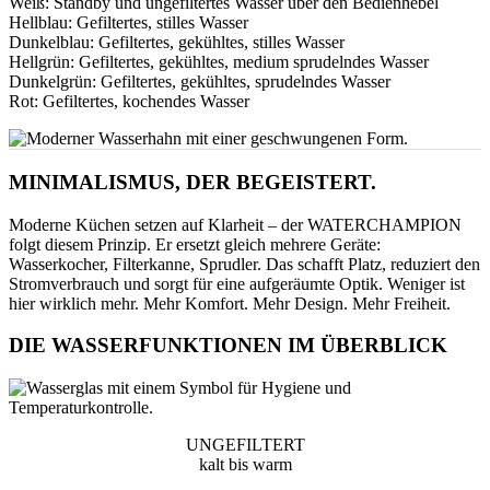
Weiß: Standby und ungefiltertes Wasser über den Bedienhebel
Hellblau: Gefiltertes, stilles Wasser
Dunkelblau: Gefiltertes, gekühltes, stilles Wasser
Hellgrün: Gefiltertes, gekühltes, medium sprudelndes Wasser
Dunkelgrün: Gefiltertes, gekühltes, sprudelndes Wasser
Rot: Gefiltertes, kochendes Wasser
MINIMALISMUS, DER BEGEISTERT.
Moderne Küchen setzen auf Klarheit – der WATERCHAMPION
folgt diesem Prinzip. Er ersetzt gleich mehrere Geräte:
Wasserkocher, Filterkanne, Sprudler. Das schafft Platz, reduziert den
Stromverbrauch und sorgt für eine aufgeräumte Optik. Weniger ist
hier wirklich mehr. Mehr Komfort. Mehr Design. Mehr Freiheit.
DIE WASSERFUNKTIONEN IM ÜBERBLICK
UNGEFILTERT
kalt bis warm